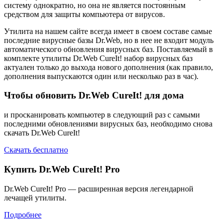
систему однократно, но она не является постоянным
средством для защиты компьютера от вирусов.
Утилита на нашем сайте всегда имеет в своем составе самые
последние вирусные базы Dr.Web, но в нее не входит модуль
автоматического обновления вирусных баз. Поставляемый в
комплекте утилиты Dr.Web CureIt! набор вирусных баз
актуален только до выхода нового дополнения (как правило,
дополнения выпускаются один или несколько раз в час).
Чтобы обновить Dr.Web CureIt! для дома
и просканировать компьютер в следующий раз с самыми
последними обновлениями вирусных баз, необходимо снова
скачать Dr.Web CureIt!
Скачать бесплатно
Купить Dr.Web CureIt! Pro
Dr.Web CureIt! Pro — расширенная версия легендарной
лечащей утилиты.
Подробнее